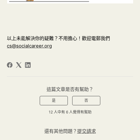
以上未能解決你的疑難？不用擔心！歡迎電郵我們
cs@socialcareer.org
這篇文章是否有幫助？
是
否
12 人中有 6 人覺得有幫助
還有其他問題？
提交請求