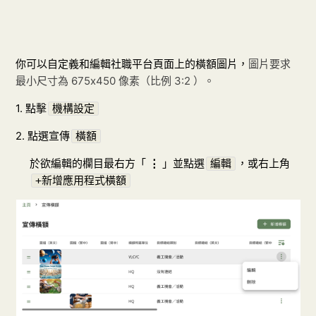
你可以自定義和編輯社職平台頁面上的橫額圖片，
圖片要求
最小尺寸為 675x450 像素（比例 3:2 ）。
1. 點擊
機構設定
2. 點選宣傳
橫額
於欲編輯的欄目最右方「
⋮
」並點選
，或右上角
編輯
+新增應用程式橫額