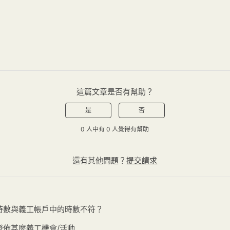
這篇文章是否有幫助？
是
否
0 人中有 0 人覺得有幫助
還有其他問題？
提交請求
時數與義工帳戶中的時數不符？
發佈甚麼義工機會/活動