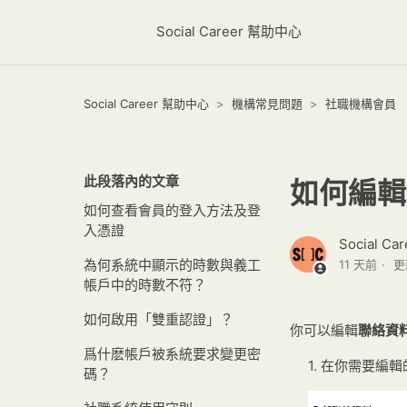
Social Career 幫助中心
Social Career 幫助中心
機構常見問題
社職機構會員
此段落內的文章
如何編輯表
如何查看會員的登入方法及登
入憑證
Social Car
為何系統中顯示的時數與義工
11 天前
更
帳戶中的時數不符？
如何啟用「雙重認證」？
你可以編輯
聯絡資
爲什麽帳戶被系統要求變更密
1. 在你需要編
碼？