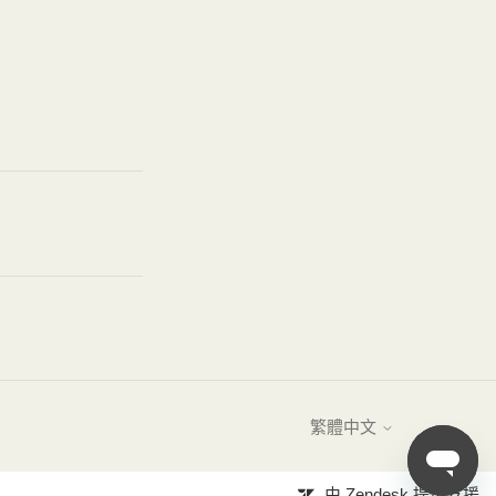
繁體中文
由 Zendesk 提供支援