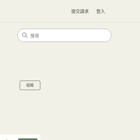
提交請求
登入
尚無任何人追蹤
追蹤