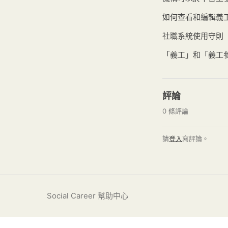
如何查看和編輯義
社職系統使用守則
「義工」和「義工
評論
0 條評論
請
登入
寫評論。
Social Career 幫助中心